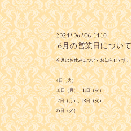
2024
06
06 14:10
/
/
6月の営業日につい
今月のお休みについてお知らせです。
4日（火）
10日（月）、11日（火）
17日（月）、18日（火）
25日（火）