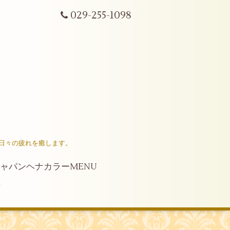
029-255-1098
日々の疲れを癒します。
ャパンヘナカラーMENU
せ