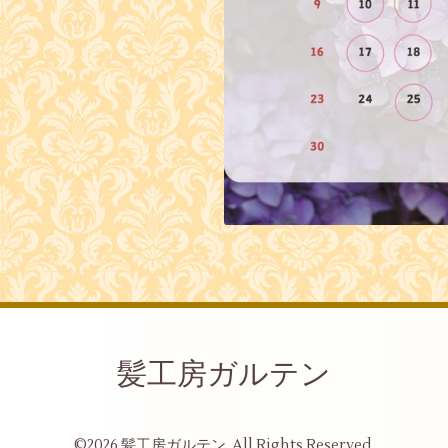
髪工房ガルテン
©2026
髪工房ガルテン
. All Rights Reserved.