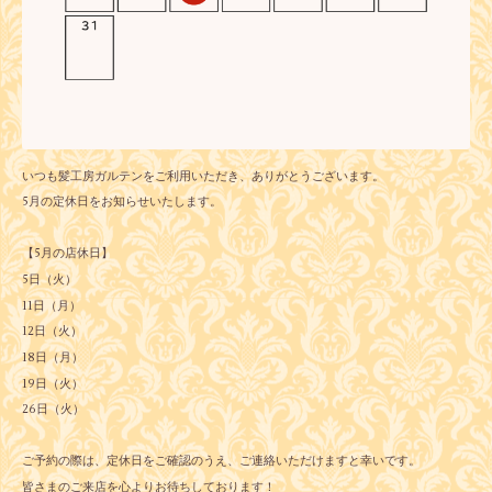
いつも髪工房ガルテンをご利用いただき、ありがとうございます。
5月の定休日をお知らせいたします。
【5月の店休日】
5日（火）
11日（月）
12日（火）
18日（月）
19日（火）
26日（火）
ご予約の際は、定休日をご確認のうえ、ご連絡いただけますと幸いです。
皆さまのご来店を心よりお待ちしております！