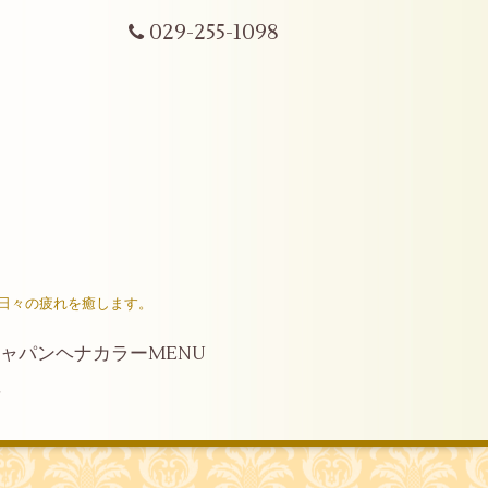
029-255-1098
日々の疲れを癒します。
ャパンヘナカラーMENU
せ