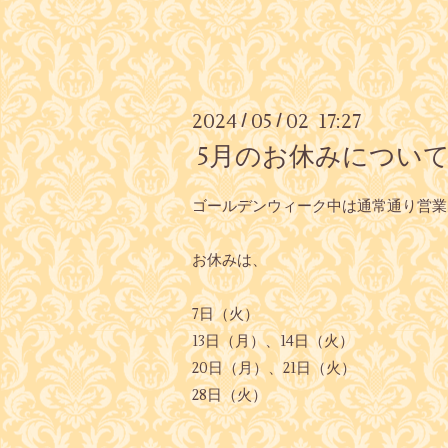
2024
05
02 17:27
/
/
5月のお休みについて
ゴールデンウィーク中は通常通り営業して
お休みは、
7日（火）
13日（月）、14日（火）
20日（月）、21日（火）
28日（火）