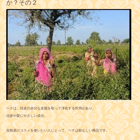
か？その２
ヘナは、頭皮の余分な皮脂を取って浄化する作用があり、
頭皮や髪にやさしい成分。
自然派のコスメを使いたい人にとって、ヘナは頼もしい商品です。