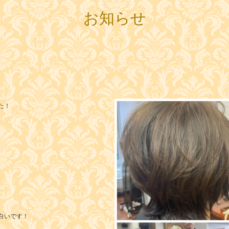
お知らせ
た！
白いです！