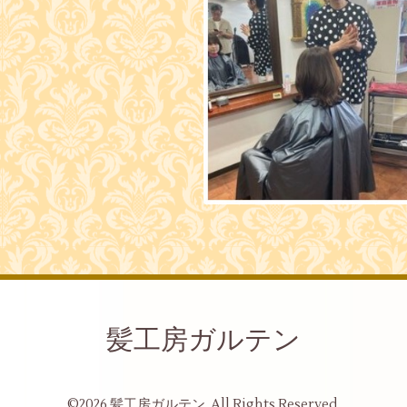
髪工房ガルテン
©2026
髪工房ガルテン
. All Rights Reserved.