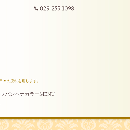
029-255-1098
日々の疲れを癒します。
ャパンヘナカラーMENU
せ