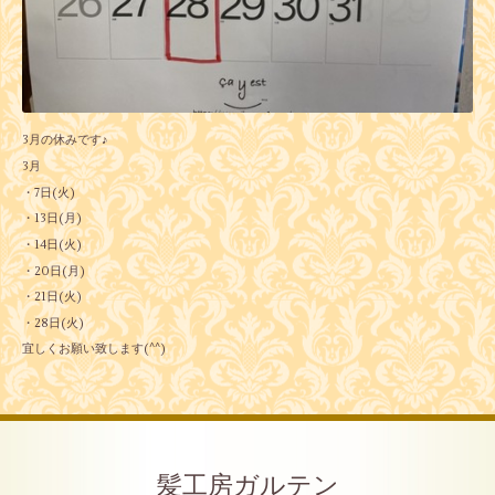
3月の休みです♪
3月
・7日(火)
・13日(月)
・14日(火)
・20日(月)
・21日(火)
・28日(火)
宜しくお願い致します(^^)
髪工房ガルテン