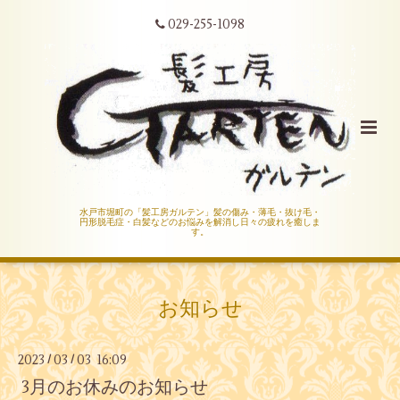
029-255-1098
水戸市堀町の「髪工房ガルテン」髪の傷み・薄毛・抜け毛・
円形脱毛症・白髪などのお悩みを解消し日々の疲れを癒しま
す。
お知らせ
2023
03
03 16:09
/
/
3月のお休みのお知らせ